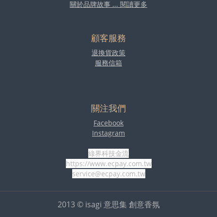
關於品牌故事 ... 閱讀更多
顧客服務
退換貨政策
服務信箱
關注我們
Facebook
Instagram
綠界科技金流
https://www.ecpay.com.tw
service@ecpay.com.tw
2013 © isagi 意思集 創意香氛