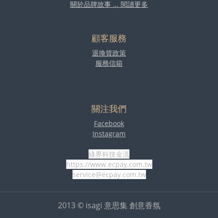
關於品牌故事 ... 閱讀更多
顧客服務
退換貨政策
服務信箱
關注我們
Facebook
Instagram
綠界科技金流
https://www.ecpay.com.tw
service@ecpay.com.tw
2013 © isagi 意思集 創意香氛