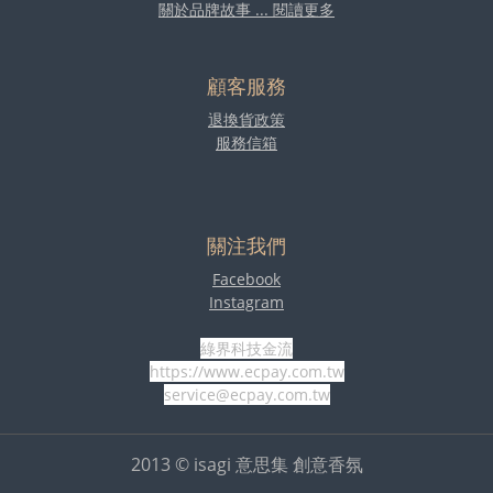
關於品牌故事 ... 閱讀更多
顧客服務
退換貨政策
服務信箱
關注我們
Facebook
Instagram
綠界科技金流
https://www.ecpay.com.tw
service@ecpay.com.tw
2013 © isagi 意思集 創意香氛